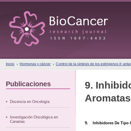
Inicio
Hormonas y cáncer
Control de la síntesis de los estrógenos II: ant
9. Inhibid
Publicaciones
Aromatas
Docencia en Oncología
Investigación Oncológica en
Canarias
9. Inhibidores De Tipo I