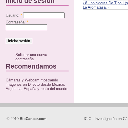
Inicio de sesión
‹ 8. Inhibidores De Tipo I 
La Aromatasa. ›
Usuario:
*
Contraseña:
*
Solicitar una nueva
contraseña
Recomendamos
Cámaras y Webcam mostrando
imágenes en Directo desde México,
Argentina, España y resto del mundo.
© 2010
BioCancer.com
ICIC - Investigación en Cá