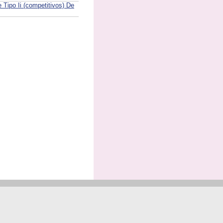
 Tipo Ii (competitivos) De