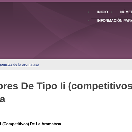
INICIO
NÚMER
INFORMACIÓN PAR
agonistas de la aromatasa
ores De Tipo Ii (competitivo
a
i (competitivos) De La Aromatasa