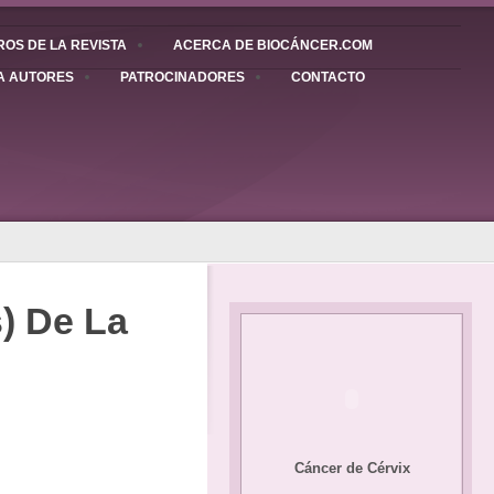
OS DE LA REVISTA
ACERCA DE BIOCÁNCER.COM
A AUTORES
PATROCINADORES
CONTACTO
s) De La
Cáncer de Cérvix