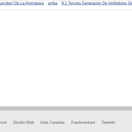
(suicidas) De La Aromatasa
arriba
9.1 Tercera Generación De Inhibidores De
ncer
Diseño Web
Islas Canarias
Fuerteventura
Tenerife