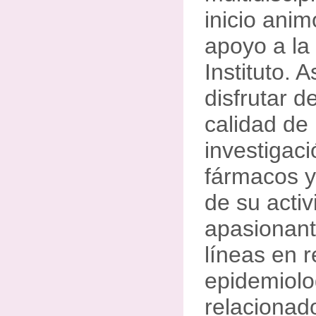
inicio anim
apoyo a la 
Instituto. 
disfrutar d
calidad de 
investigac
fármacos y
de su activ
apasionant
líneas en r
epidemiolo
relacionad