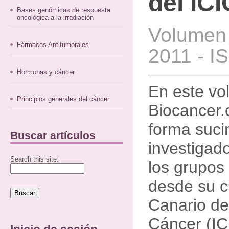
del ICI
Bases genómicas de respuesta
oncológica a la irradiación
Volumen 
Fármacos Antitumorales
2011 - I
Hormonas y cáncer
En este v
Principios generales del cáncer
Biocancer.
forma sucin
Buscar artículos
investigad
Search this site:
los grupos
desde su cr
Canario de
Cáncer (ICI