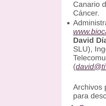
Canario d
Cáncer.
Administr
www.bioc
David Dí
SLU), Ing
Telecomu
(
david@ti
Archivos 
para des