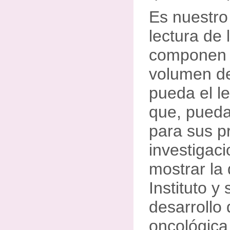
Es nuestro
lectura de 
componen 
volumen d
pueda el l
que, pueda
para sus p
investigac
mostrar la
Instituto y
desarrollo 
oncológica