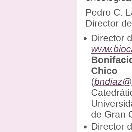
Pedro C. L
Director de
Director 
www.bioc
Bonifaci
Chico
(
bndiaz@
Catedráti
Universi
de Gran 
Director 