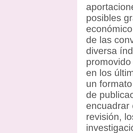
aportacion
posibles g
económico 
de las con
diversa ín
promovido 
en los últi
un formato
de publica
encuadrar 
revisión, l
investigaci