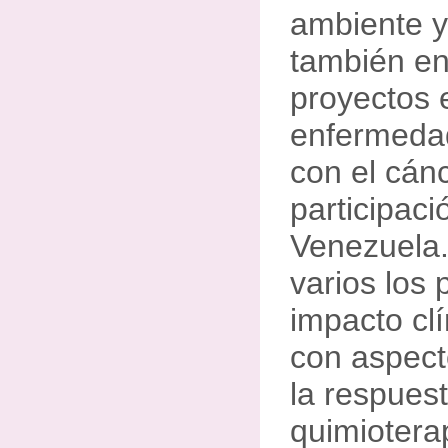
ambiente y
también en
proyectos 
enfermeda
con el cánc
participaci
Venezuela.
varios los 
impacto clí
con aspect
la respues
quimioterap