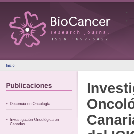
Inicio
Invest
Publicaciones
Oncoló
Docencia en Oncología
Canari
Investigación Oncológica en
Canarias