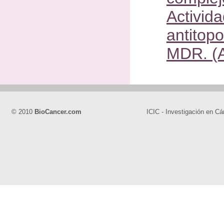
Activida
antitopo
MDR. (A
© 2010
BioCancer.com
ICIC - Investigación en Cá