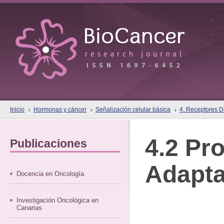
Inicio
Hormonas y cáncer
Señalización celular básica
4. Receptores 
4.2 Pr
Publicaciones
Adapt
Docencia en Oncología
Investigación Oncológica en
Canarias