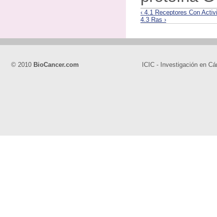
‹ 4.1 Receptores Con Activi
4.3 Ras ›
© 2010
BioCancer.com
ICIC - Investigación en Cá