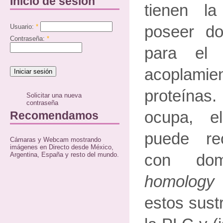
Inicio de sesión
tienen la
Usuario:
*
poseer do
Contraseña:
*
para el 
acoplamien
proteínas.
Solicitar una nueva
contraseña
ocupa, e
Recomendamos
puede re
Cámaras y Webcam mostrando
imágenes en Directo desde México,
Argentina, España y resto del mundo.
con do
homology
estos sust