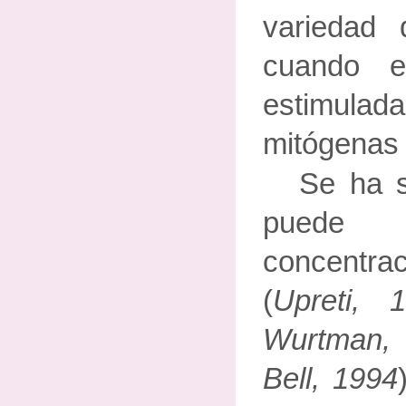
variedad 
cuando e
estimula
mitógenas 
Se ha 
puede 
concentr
(
Upreti, 
Wurtman,
Bell, 1994