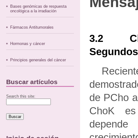
Mensa
Bases genómicas de respuesta
oncológica a la irradiación
Fármacos Antitumorales
3.2 Cho
Hormonas y cáncer
Segundos
Principios generales del cáncer
Recie
Buscar artículos
demostrado
de PCho a 
Search this site:
ChoK es
depende
crecimien