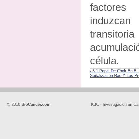
factores
induzca
transit
acumulac
célula.
‹ 3.1 Papel De Chok En El
Señalización Ras Y Los Pr
© 2010
BioCancer.com
ICIC - Investigación en Cá