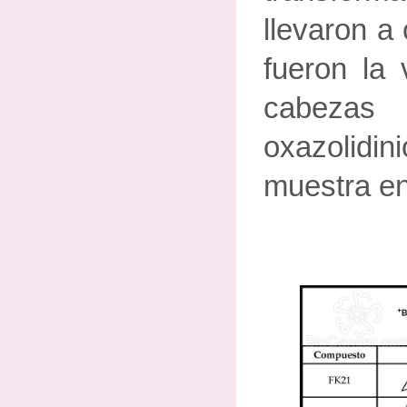
llevaron a
fueron la 
cabezas
oxazolidi
muestra en