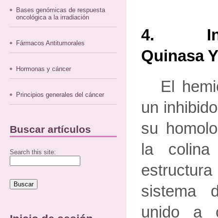
Bases genómicas de respuesta
oncológica a la irradiación
4. Inhi
Fármacos Antitumorales
Quinasa Y
Hormonas y cáncer
El hemic
Principios generales del cáncer
un inhibid
su homolog
Buscar artículos
la colina
Search this site:
estruct
sistema d
unido a 