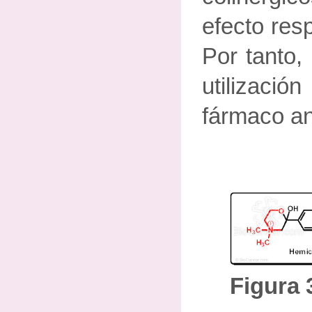
efecto resp
Por tanto,
utilizac
fármaco an
Figura 