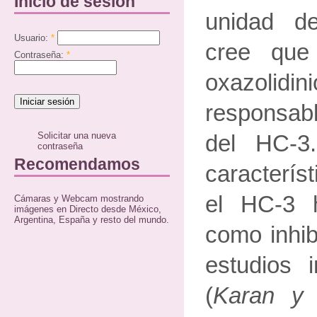
Inicio de sesión
unidad de
Usuario:
*
cree que
Contraseña:
*
oxazoli
responsabl
Solicitar una nueva
del HC-3
contraseña
Recomendamos
caracterís
el HC-3 
Cámaras y Webcam mostrando
imágenes en Directo desde México,
Argentina, España y resto del mundo.
como inhib
estudios 
(
Karan y 