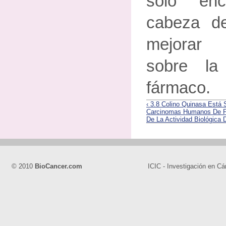
solo en
cabeza de
mejorar 
sobre la
fármaco.
‹ 3.8 Colino Quinasa Está
Carcinomas Humanos De P
De La Actividad Biológica 
© 2010
BioCancer.com
ICIC - Investigación en Cá