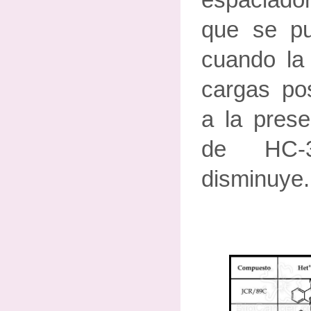
espaciado
que se p
cuando la 
cargas pos
a la prese
de HC-3
disminuye.