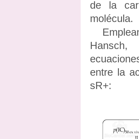
de la car
molécula.
Emplean
Hansch,
ecuacion
entre la ac
sR+: