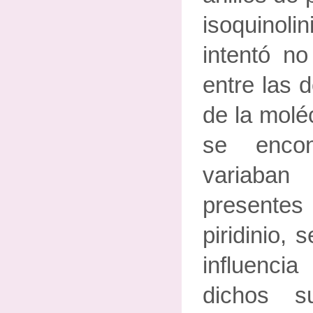
isoquino
intentó no
entre las 
de la moléc
se enco
variaban 
presente
piridinio, 
influencia
dichos s