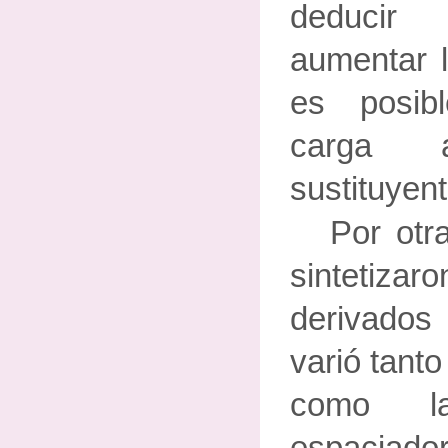
deducir
aumentar l
es posibl
carga 
sustituyen
Por otr
sintetiz
derivados
varió tanto
como la