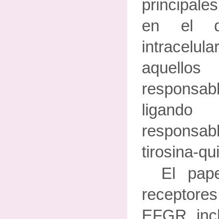
principales
en el d
intracelula
aquell
responsab
ligand
responsabl
tirosina-qu
El pap
receptore
EFGR incl