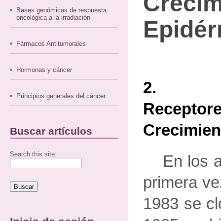
Crecim
Bases genómicas de respuesta
oncológica a la irradiación
Epidér
Fármacos Antitumorales
Hormonas y cáncer
2. La
Principios generales del cáncer
Receptor
Crecimien
Buscar artículos
Search this site:
En los 
primera v
1983 se cl