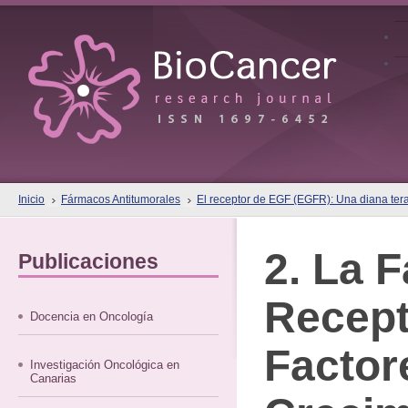
Inicio
Fármacos Antitumorales
El receptor de EGF (EGFR): Una diana terap
2. La 
Publicaciones
Recept
Docencia en Oncología
Factor
Investigación Oncológica en
Canarias