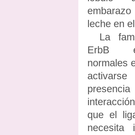
embarazo 
leche en el
La fami
ErbB e
normales e
activar
presencia
interacción
que el li
necesita 