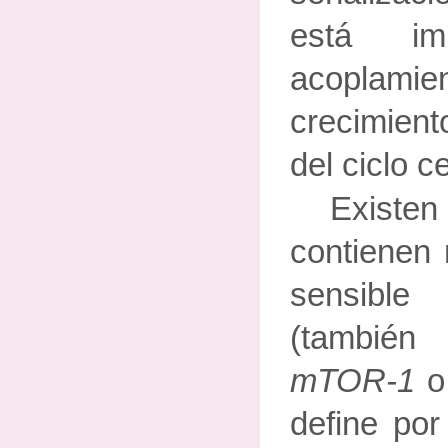
está im
acoplamien
crecimien
del ciclo ce
Existen
contienen
sensibl
(también
mTOR-1
define por