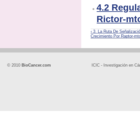
4.2 Regul
Rictor-mt
‹ 3. La Ruta De Señalizaci
Crecimiento Por Raptor-mto
© 2010
BioCancer.com
ICIC - Investigación en Cá