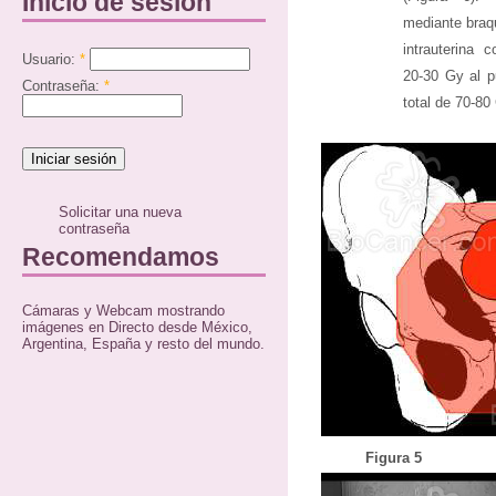
Inicio de sesión
mediante braq
intrauterina 
Usuario:
*
20-30 Gy al p
Contraseña:
*
total de 70-80
Solicitar una nueva
contraseña
Recomendamos
Cámaras y Webcam mostrando
imágenes en Directo desde México,
Argentina, España y resto del mundo.
Figura 5