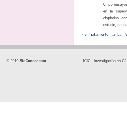
Cinco ensayos
en la super
cisplatino c
estudio, gener
‹ 9. Tratamiento
arriba
9
© 2010
BioCancer.com
ICIC - Investigación en Cá