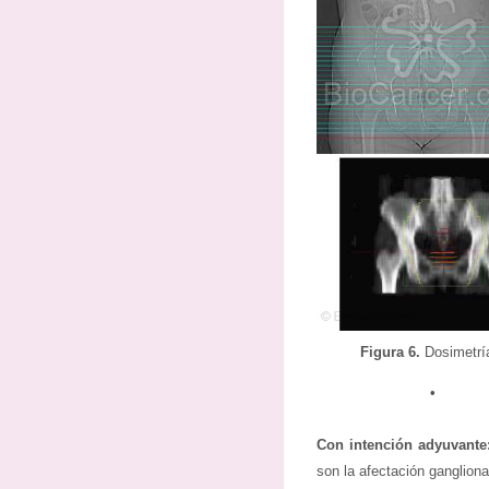
Figura 6.
Dosimetrí
•
Con intención adyuvante
son la afectación ganglion