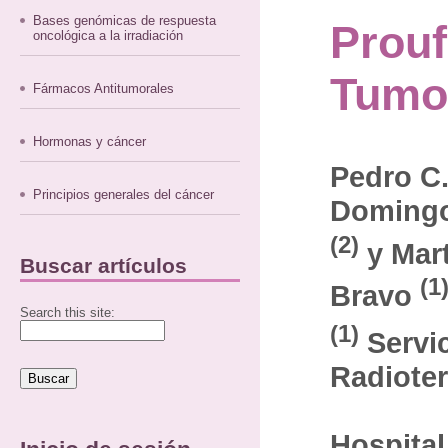
Bases genómicas de respuesta
Prouf
oncológica a la irradiación
Tumo
Fármacos Antitumorales
Hormonas y cáncer
Pedro C
Principios generales del cáncer
Domingo
(2)
y Mart
Buscar artículos
(1
Bravo
Search this site:
(1)
Servi
Radiote
Hospital