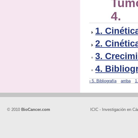
Tumo
4. B
1. Cinétic
2. Cinéti
3. Crecim
4. Bibliog
‹ 5. Bibliografía
arriba
1
© 2010
BioCancer.com
ICIC - Investigación en Cá