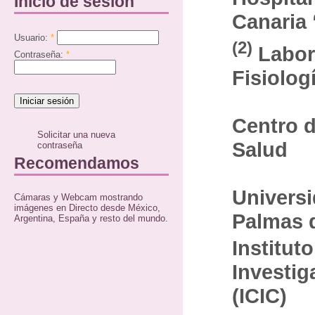
Inicio de sesión
Canaria 
Usuario:
*
(2)
Labor
Contraseña:
*
Fisiolog
Centro d
Solicitar una nueva
Salud
contraseña
Recomendamos
Univers
Cámaras y Webcam mostrando
imágenes en Directo desde México,
Palmas 
Argentina, España y resto del mundo.
Institut
Investig
(ICIC)