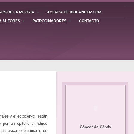
OS DE LA REVISTA
ACERCA DE BIOCÁNCER.COM
A AUTORES
PATROCINADORES
CONTACTO
nales y el ectocérvix, están
 por un epitelio cilíndrico
Cáncer de Cérvix
a zona escamocolumnar o de