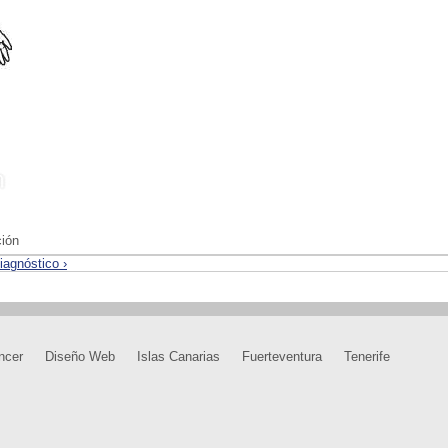
ión
iagnóstico ›
ncer
Diseño Web
Islas Canarias
Fuerteventura
Tenerife