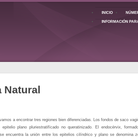
INICIO
NÚMER
INFORMACIÓN PAR
a Natural
 vamos a encontrar tres regiones bien diferenciadas. Los fondos de saco vagi
pitelio plano pluriestratifícado no queratinizado. El endocérvix, formado
se encuentra la unión entre los epitelios cilíndrico y plano se denomin