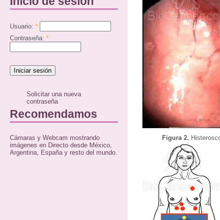
Inicio de sesión
Usuario:
*
Contraseña:
*
Solicitar una nueva
contraseña
Recomendamos
Cámaras y Webcam mostrando
Figura 2.
Histerosc
imágenes en Directo desde México,
Argentina, España y resto del mundo.