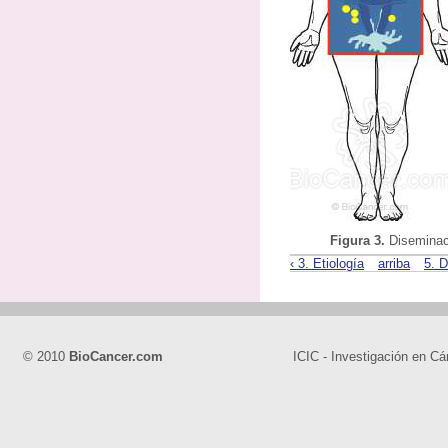
Figura 3.
Diseminac
‹ 3. Etiología
arriba
5. D
© 2010
BioCancer.com
ICIC - Investigación en Cá