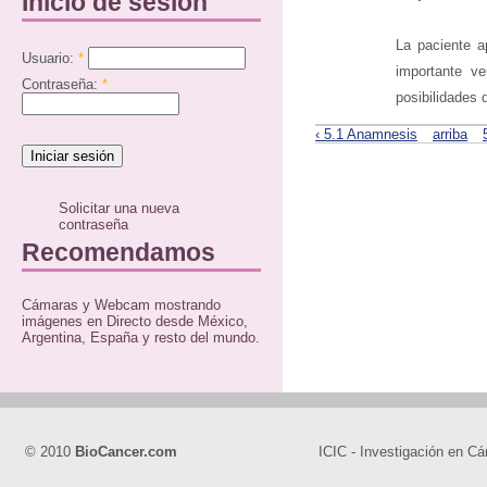
Inicio de sesión
La paciente a
Usuario:
*
importante ve
Contraseña:
*
posibilidades 
‹ 5.1 Anamnesis
arriba
Solicitar una nueva
contraseña
Recomendamos
Cámaras y Webcam mostrando
imágenes en Directo desde México,
Argentina, España y resto del mundo.
© 2010
BioCancer.com
ICIC - Investigación en Cá