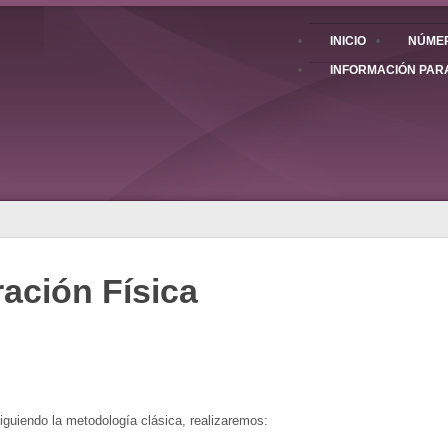
INICIO
NÚMER
INFORMACIÓN PAR
ración Física
Siguiendo la metodología clásica, realizaremos: