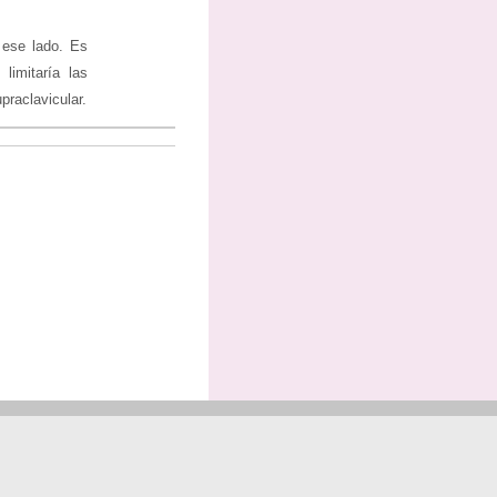
 ese lado. Es
limitaría las
praclavicular.