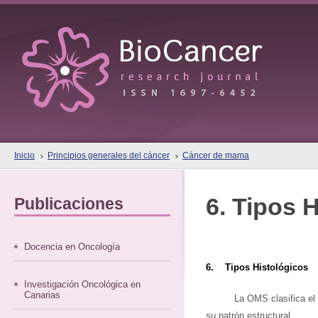
Inicio
Principios generales del cáncer
Cáncer de mama
6. Tipos 
Publicaciones
Docencia en Oncología
6. Tipos Histológicos
Investigación Oncológica en
Canarias
La OMS clasifica el 
su patrón estructural.