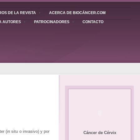
OS DE LA REVISTA
ACERCA DE BIOCÁNCER.COM
A AUTORES
PATROCINADORES
CONTACTO
r (in situ o invasivo) y por
Cáncer de Cérvix