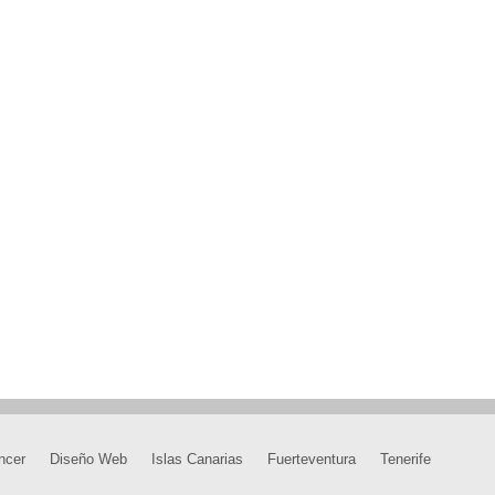
ncer
Diseño Web
Islas Canarias
Fuerteventura
Tenerife