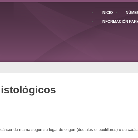
INICIO
NÚMER
INFORMACIÓN PAR
Histológicos
cáncer de mama según su lugar de origen (ductales o lobulillares) o su carácte