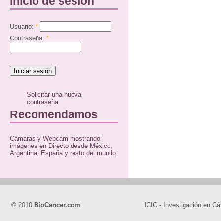
Inicio de sesión
Usuario:
*
Contraseña:
*
Solicitar una nueva
contraseña
Recomendamos
Cámaras y Webcam mostrando
imágenes en Directo desde México,
Argentina, España y resto del mundo.
© 2010
BioCancer.com
ICIC - Investigación en Cá