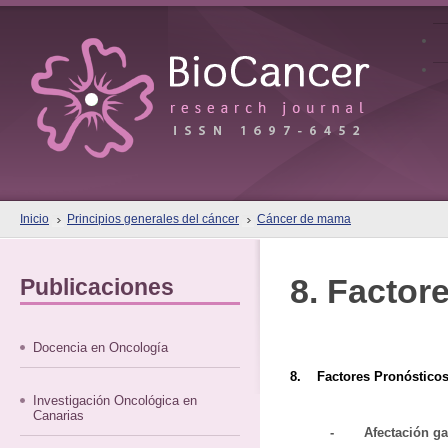
Inicio
Principios generales del cáncer
Cáncer de mama
8. Factor
Publicaciones
Docencia en Oncología
8. Factores Pronóstico
Investigación Oncológica en
Canarias
-
Afectación g