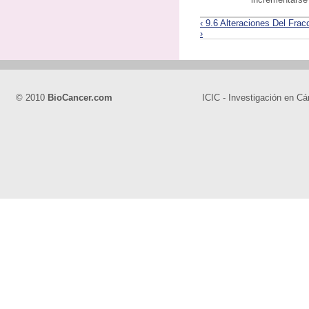
‹ 9.6 Alteraciones Del Fra
›
© 2010
BioCancer.com
ICIC - Investigación en Cá