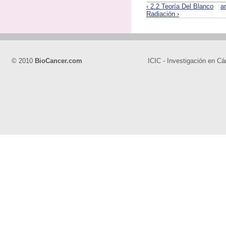
‹ 2.2 Teoría Del Blanco
ar
Radiación ›
© 2010
BioCancer.com
ICIC - Investigación en Cá