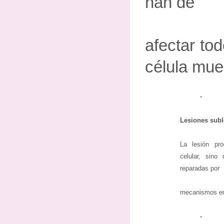
han de
afectar tod
célula mue
-
Lesiones subl
La lesión pro
celular, sino
reparadas por
mecanismos en
-