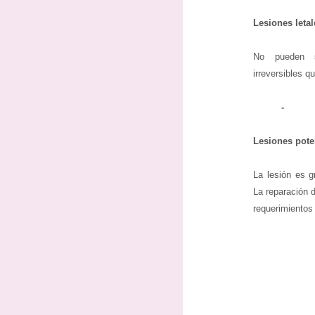
Lesiones letal
No pueden s
irreversibles q
-
Lesiones pote
La lesión es g
La reparación 
requerimientos 