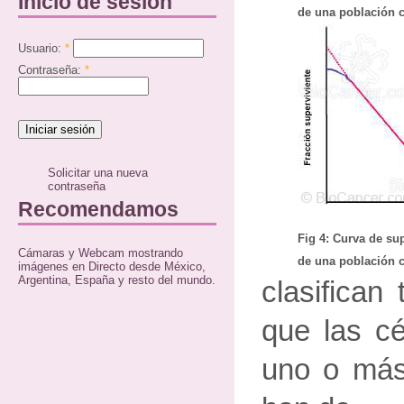
Inicio de sesión
de una población ce
Usuario:
*
Contraseña:
*
Solicitar una nueva
contraseña
Recomendamos
Fig 4: Curva de sup
Cámaras y Webcam mostrando
de una población ce
imágenes en Directo desde México,
Argentina, España y resto del mundo.
clasifican
que las cé
uno o más