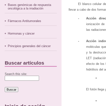
El blanco celular d
Bases genómicas de respuesta
oncológica a la irradiación
llevar a cabo de dos forma
-
Acción direc
Fármacos Antitumorales
ionización de 
las radiacione
Hormonas y cáncer
-
Acción indire
Principios generales del cáncer
moléculas que 
y la destrucci
LET (radiación
Buscar artículos
efecto de los
hidrólisis del 
Search this site:
•
El fotón llega 
•