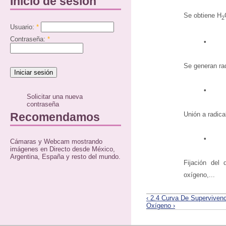
Inicio de sesión
Se obtiene H
2
Usuario:
*
Contraseña:
*
•
Se generan rad
•
Solicitar una nueva
contraseña
Recomendamos
Unión a radica
•
Cámaras y Webcam mostrando
imágenes en Directo desde México,
Argentina, España y resto del mundo.
Fijación del 
oxígeno,...
‹ 2.4 Curva De Supervivenc
Oxígeno ›