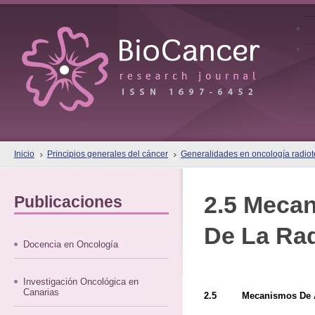
Inicio
Principios generales del cáncer
Generalidades en oncología radiote
2.5 Meca
Publicaciones
De La Ra
Docencia en Oncología
Investigación Oncológica en
Canarias
2.5 Mecanismos De Ac