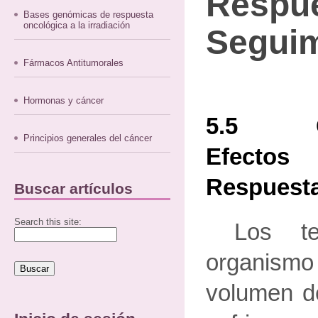
Respue
Bases genómicas de respuesta
oncológica a la irradiación
Seguim
Fármacos Antitumorales
Hormonas y cáncer
5.5 Con
Principios generales del cáncer
Efectos
Respuesta
Buscar artículos
Search this site:
Los te
organism
volumen de