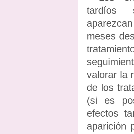
tardíos
aparezcan
meses desp
tratamien
seguimient
valorar la 
de los tra
(si es pos
efectos ta
aparición 