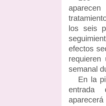
aparec
tratamient
los seis 
seguimie
efectos se
requieren 
semanal du
En la p
entrada 
aparecerá