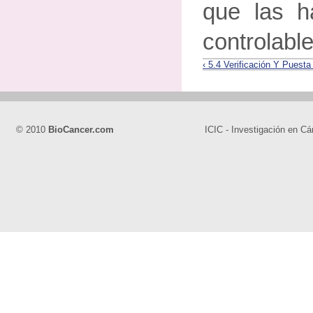
que las h
controlable
‹ 5.4 Verificación Y Puest
© 2010
BioCancer.com
ICIC - Investigación en Cá