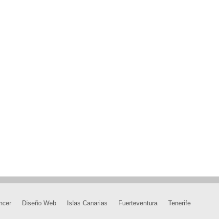
ncer
Diseño Web
Islas Canarias
Fuerteventura
Tenerife