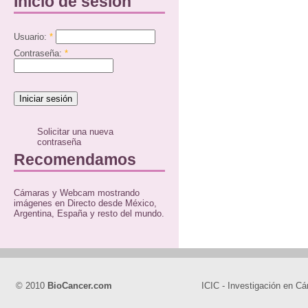
Inicio de sesión
Usuario:
*
Contraseña:
*
Solicitar una nueva
contraseña
Recomendamos
Cámaras y Webcam mostrando
imágenes en Directo desde México,
Argentina, España y resto del mundo.
© 2010
BioCancer.com
ICIC - Investigación en Cá