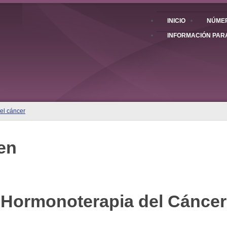
INICIO
NÚMER
INFORMACIÓN PAR
el cáncer
en
Hormonoterapia del Cáncer