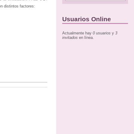
n distintos factores:
Usuarios Online
Actualmente hay
0 usuarios
y
3
invitados
en línea.