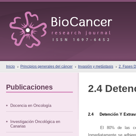
Inicio
Principios generales del cáncer
Invasión y metástasis
2. Fases D
2.4 Deten
Publicaciones
Docencia en Oncología
2.4 Detención Y Extrav
Investigación Oncológica en
Canarias
El 80% de las cél
Inmediatamente se adhieren