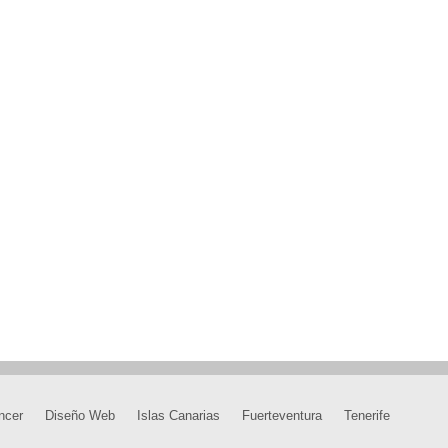
ncer
Diseño Web
Islas Canarias
Fuerteventura
Tenerife