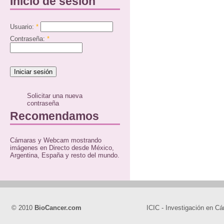
Inicio de sesión
Usuario:
*
Contraseña:
*
Solicitar una nueva
contraseña
Recomendamos
Cámaras y Webcam mostrando
imágenes en Directo desde México,
Argentina, España y resto del mundo.
© 2010
BioCancer.com
ICIC - Investigación en Cá