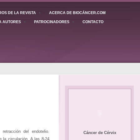
OS DE LA REVISTA
ACERCA DE BIOCÁNCER.COM
A AUTORES
PATROCINADORES
CONTACTO
etracción del endotelio.
Cáncer de Cérvix
 la circulación. A las 8-24