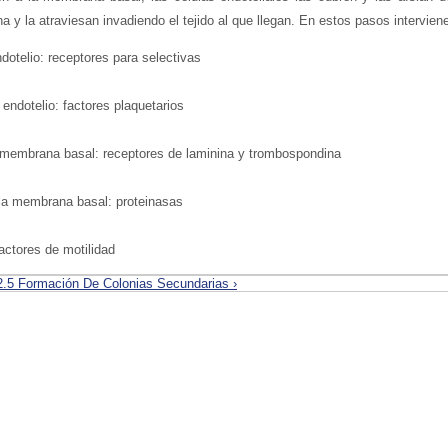
y la atraviesan invadiendo el tejido al que llegan. En estos pasos interviene
dotelio: receptores para selectivas
 endotelio: factores plaquetarios
 membrana basal: receptores de laminina y trombospondina
 la membrana basal: proteinasas
actores de motilidad
2.5 Formación De Colonias Secundarias ›