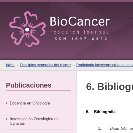
Inicio
Principios generales del cáncer
Radiología intervencionista en onc
6. Bibliog
Publicaciones
Docencia en Oncología
6. Bibliografía
Investigación Oncológica en
Canarias
1.
Dodd GD, So