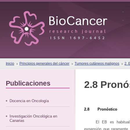
Inicio
Principios generales del cáncer
Tumores cutáneos malignos
2. 
2.8 Pronó
Publicaciones
Docencia en Oncología
2.8 Pronóstico
Investigación Oncológica en
Canarias
El EB es habitual
expansión que raramente 