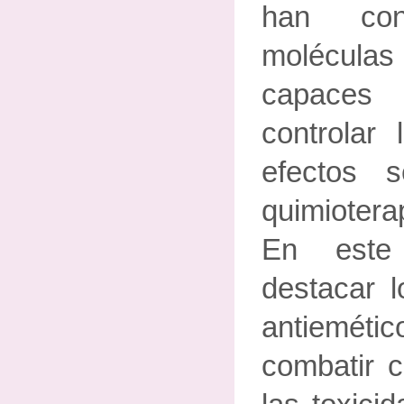
han con
molécul
capaces
controlar
efectos 
quimiotera
En este
destacar 
antiemét
combatir c