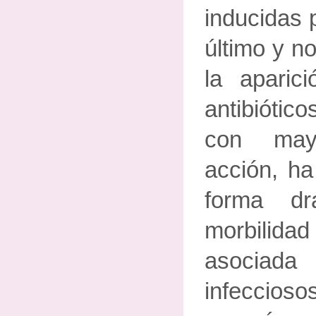
inducidas 
último y n
la aparic
antibióti
con may
acción, ha
forma dr
morbilidad
asociada
infeccioso