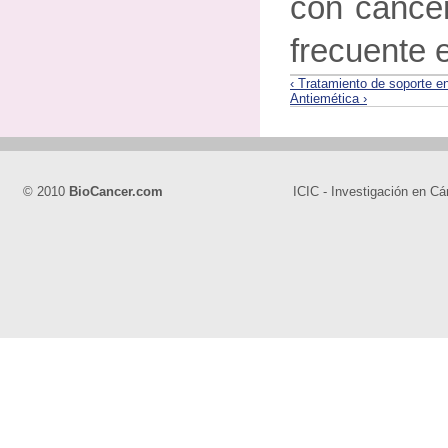
con cánce
frecuente 
‹ Tratamiento de soporte e
Antiemética ›
© 2010
BioCancer.com
ICIC - Investigación en Cá