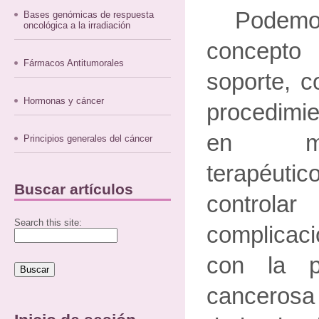
Podem
Bases genómicas de respuesta
oncológica a la irradiación
concepto 
Fármacos Antitumorales
soporte, c
Hormonas y cáncer
procedimie
en ma
Principios generales del cáncer
terapéut
Buscar artículos
controla
Search this site:
complicac
con la p
cancerosa 