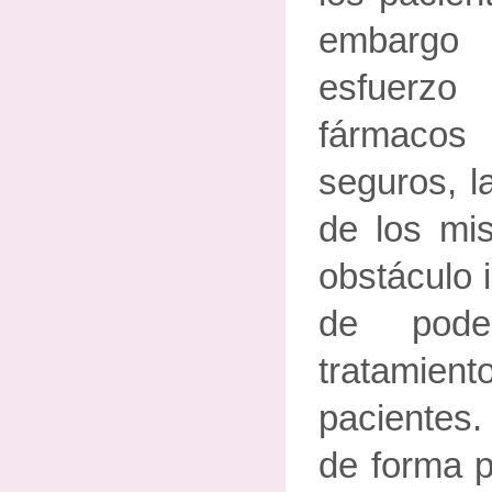
embargo
esfuerzo
fármaco
seguros, l
de los mi
obstáculo 
de pode
tratamie
pacientes.
de forma p