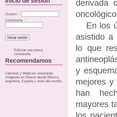
Inicio de sesión
derivada d
oncológico
Usuario:
*
Contraseña:
*
En los 
asistido a
lo que res
Solicitar una nueva
contraseña
antineoplá
Recomendamos
y esquema
Cámaras y Webcam mostrando
imágenes en Directo desde México,
mejores y 
Argentina, España y resto del mundo.
han hech
mayores ta
los pacien