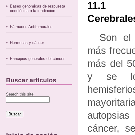
11.1 
Bases genómicas de respuesta
oncológica a la irradiación
Cerebrale
Fármacos Antitumorales
Son el 
Hormonas y cáncer
más frecue
Principios generales del cáncer
más del 5
y se lo
Buscar artículos
hemisfe
Search this site:
mayorita
autopsias
cáncer, s