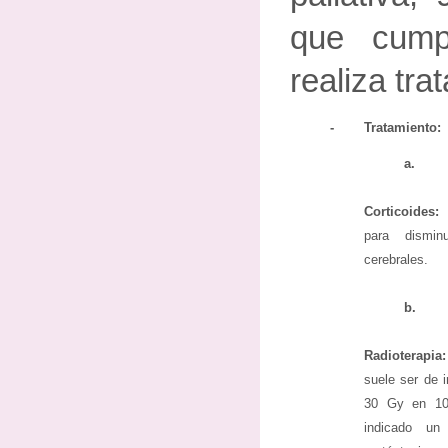
que cump
realiza tra
-
Tratamiento:
a.
Corticoides:
para dismi
cerebrales.
b.
Radioterapia
suele ser de i
30 Gy en 10
indicado un 