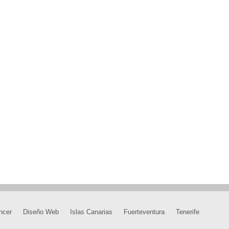
ncer
Diseño Web
Islas Canarias
Fuerteventura
Tenerife