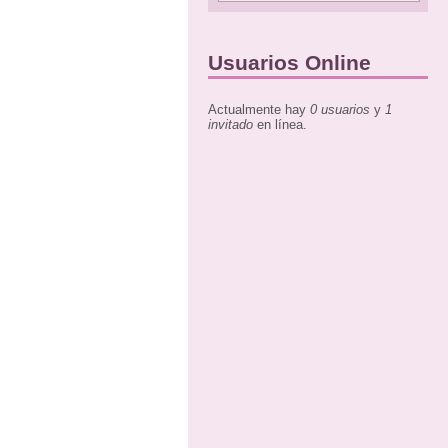
Usuarios Online
Actualmente hay
0 usuarios
y
1
invitado
en línea.