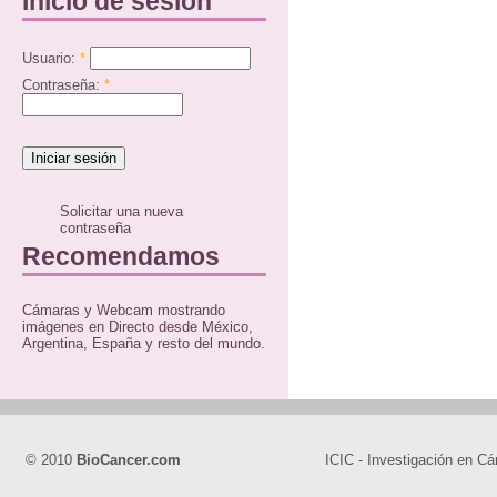
Inicio de sesión
Usuario:
*
Contraseña:
*
Solicitar una nueva
contraseña
Recomendamos
Cámaras y Webcam mostrando
imágenes en Directo desde México,
Argentina, España y resto del mundo.
© 2010
BioCancer.com
ICIC - Investigación en Cá