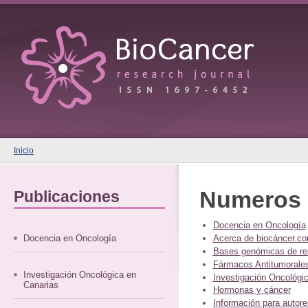
Inicio
Numeros
Publicaciones
Docencia en Oncología
Acerca de biocáncer.c
Docencia en Oncología
Bases genómicas de resp
Fármacos Antitumorale
Investigación Oncológica en
Investigación Oncológic
Canarias
Hormonas y cáncer
Información para autore