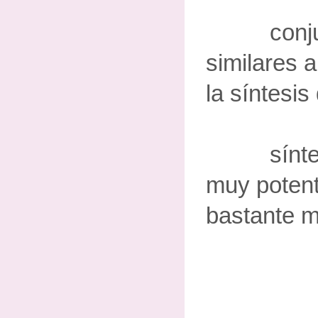
conjunto
similares a
la síntesis
síntesis
muy potent
bastante m