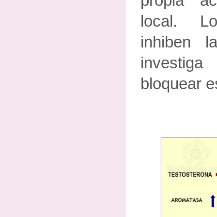
propia ac
local. L
inhiben l
investi
bloquear e