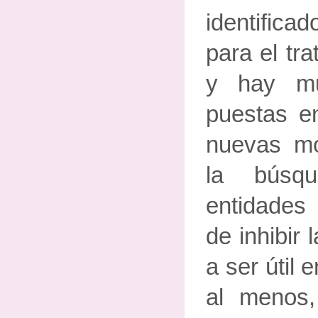
identifica
para el tr
y hay mu
puestas e
nuevas mo
la búsq
entidades
de inhibir
a ser útil 
al menos,