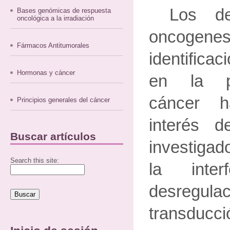
Los de
Bases genómicas de respuesta
oncológica a la irradiación
oncogen
Fármacos Antitumorales
identifica
Hormonas y cáncer
en la pa
cáncer h
Principios generales del cáncer
interés 
Buscar artículos
investiga
Search this site:
la inte
desregulac
transducci