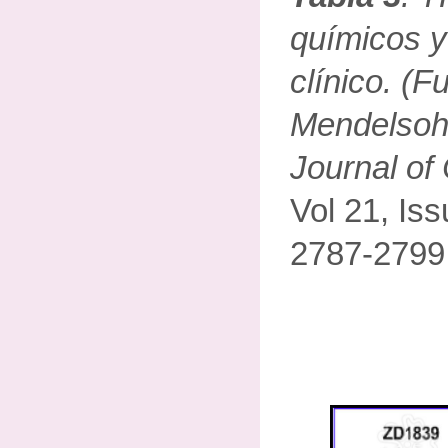
químicos y
clínico. (F
Mendelsoh
Journal of
Vol 21, Iss
2787-2799