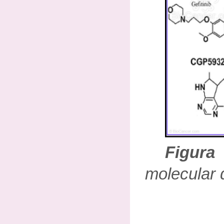
Figu
molecular 