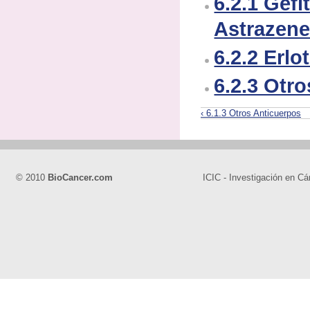
6.2.1 Gefit
Astrazene
6.2.2 Erlo
6.2.3 Otro
‹ 6.1.3 Otros Anticuerpos
© 2010
BioCancer.com
ICIC - Investigación en Cá