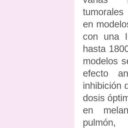
tumorale
en model
con una 
hasta 1800
modelos s
efecto an
inhibición
dosis ópti
en mela
pulmón,