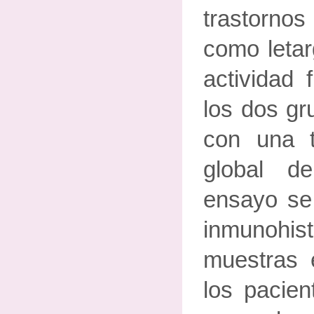
trastornos
como letar
actividad 
los dos gr
con una 
global d
ensayo se 
inmunohi
muestras 
los pacie