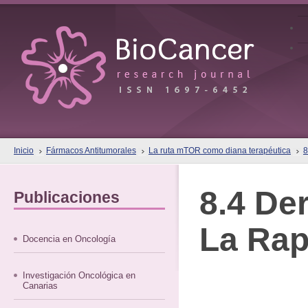
Inicio
Fármacos Antitumorales
La ruta mTOR como diana terapéutica
8
8.4 De
Publicaciones
La Rap
Docencia en Oncología
Investigación Oncológica en
Canarias