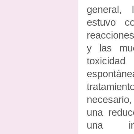
general, 
estuvo c
reacciones
y las mu
toxicidad
espontáne
tratami
necesario
una reduc
una int