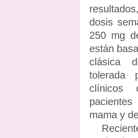
resultados
dosis sem
250 mg d
están basa
clásica 
tolerada
clínico
paciente
mama y de 
Recie