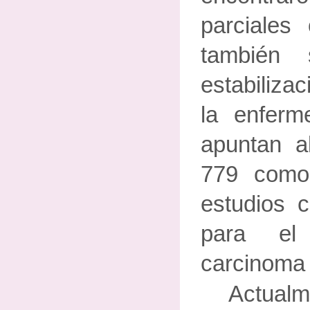
parciales
también
estabiliza
la enferm
apuntan a
779 como
estudios c
para el 
carcinoma 
Actua