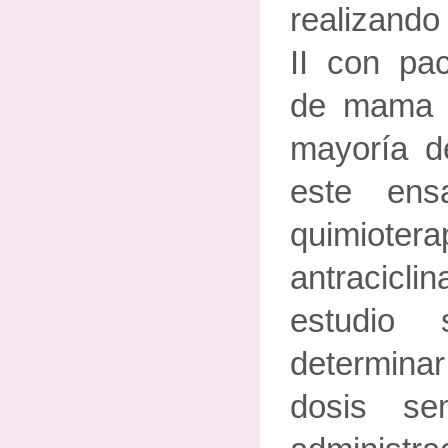
realizando
II con pa
de mama 
mayoría d
este ens
quimiote
antracicl
estudio
determinar
dosis se