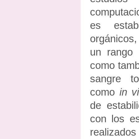
computac
es estab
orgánicos,
un rango 
como tamb
sangre t
como
in v
de estabil
con los es
realizado