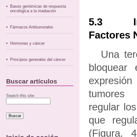
Bases genómicas de respuesta
oncológica a la irradiación
5.3 Inh
Fármacos Antitumorales
Factores 
Hormonas y cáncer
Una ter
Principios generales del cáncer
bloquear
expresió
Buscar artículos
tumores
Search this site:
regular lo
que regu
(Figura. 4