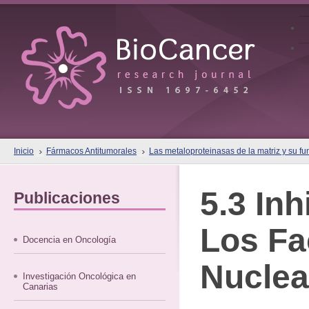
Inicio
Fármacos Antitumorales
Las metaloproteinasas de la matriz y su fu
5.3 Inh
Publicaciones
Los Fa
Docencia en Oncología
Nuclea
Investigación Oncológica en
Canarias