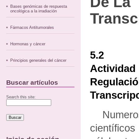
De La
Bases genómicas de respuesta
oncológica a la irradiación
Transc
Fármacos Antitumorales
Hormonas y cáncer
5.2 Inf
Principios generales del cáncer
Activi
Regul
Buscar artículos
Transcrip
Search this site:
Numer
científic