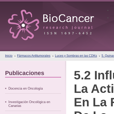
Inicio
Fármacos Antitumorales
Luces y Sombras en las CDKs
5. Quina
5.2 Inf
Publicaciones
La Act
Docencia en Oncología
En La 
Investigación Oncológica en
Canarias