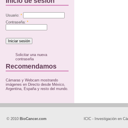
Inicio de sesión
Usuario:
*
Contraseña:
*
Solicitar una nueva
contraseña
Recomendamos
Cámaras y Webcam mostrando
imágenes en Directo desde México,
Argentina, España y resto del mundo.
© 2010
BioCancer.com
ICIC - Investigación en Cá