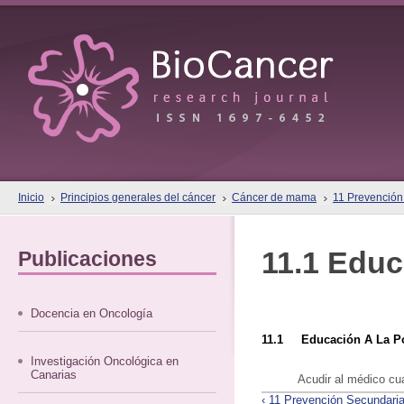
Inicio
Principios generales del cáncer
Cáncer de mama
11 Prevenció
11.1 Educ
Publicaciones
Docencia en Oncología
11.1 Educación A La Po
Investigación Oncológica en
Canarias
Acudir al médico cu
‹ 11 Prevención Secundar