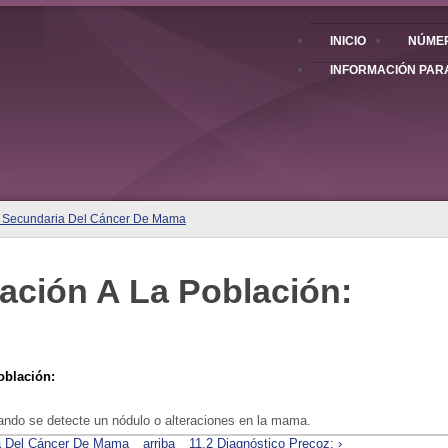
INICIO
NÚMER
INFORMACIÓN PAR
n Secundaria Del Cáncer De Mama
ación A La Población:
blación:
ando se detecte un nódulo o alteraciones en la mama.
ia Del Cáncer De Mama
arriba
11.2 Diagnóstico Precoz: ›