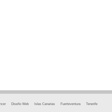
ncer
Diseño Web
Islas Canarias
Fuerteventura
Tenerife