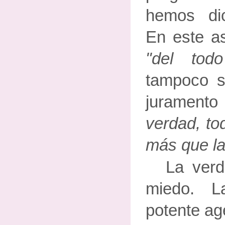
hemos dic
En este as
"del to
tampoco si
jurament
verdad, to
más que la
La verd
miedo. 
potente ag