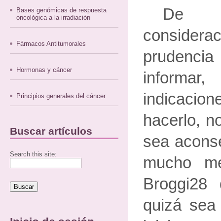
De t
Bases genómicas de respuesta
oncológica a la irradiación
consider
Fármacos Antitumorales
prudenc
Hormonas y cáncer
informar
indicacion
Principios generales del cáncer
hacerlo, n
Buscar artículos
sea aconse
Search this site:
mucho me
Broggi28 
quizá sea