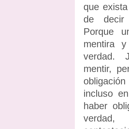
que exista
de decir
Porque u
mentira y
verdad.
mentir, p
obligación
incluso e
haber obli
verdad