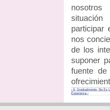
nosotro
situaci
participar
nos concie
de los int
suponer p
fuente de
ofrecimient
‹ 6. Gradualmente. No Es 
Esperanza ›