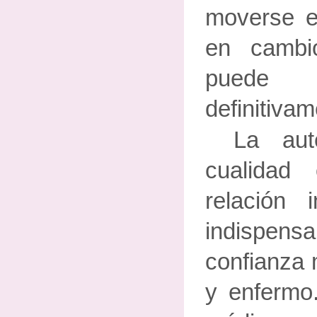
moverse en
en cambi
puede
definitivam
La aut
cualidad
relación
indispe
confianza 
y enfermo.