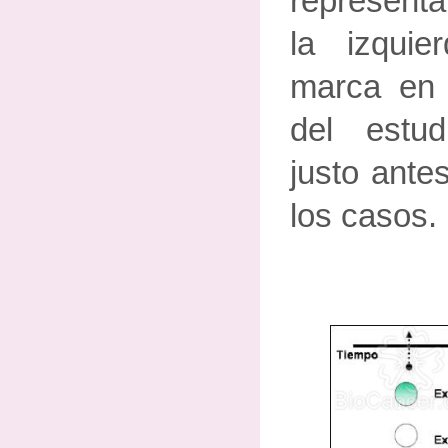
representa
la izqui
marca en e
del estud
justo ante
los casos.