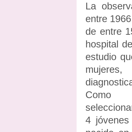
La observ
entre 1966
de entre 1
hospital d
estudio qu
mujeres
diagnostic
Como c
selecciona
4 jóvenes