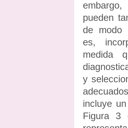
embargo, 
pueden tam
de modo "
es, inco
medida q
diagnostic
y seleccio
adecuado
incluye un
Figura 3 