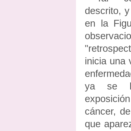
descrito, 
en la Figu
obser
"retrospec
inicia una
enfermeda
ya se h
exposició
cáncer, de
que aparez