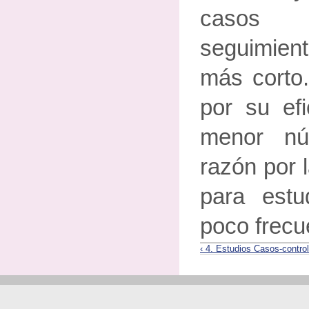
casos 
seguimien
más corto
por su efi
menor nú
razón por 
para estu
poco frecu
‹ 4. Estudios Casos-contro