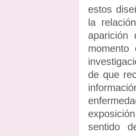
estos dise
la relació
aparición
momento 
investigac
de que re
informa
enfermeda
exposición
sentido d