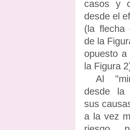
casos y c
desde el e
(la flecha 
de la Figur
opuesto a 
la Figura 2
Al "mi
desde la
sus causas
a la vez m
riesgo,