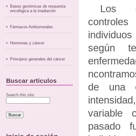
Los e
Bases genómicas de respuesta
oncológica a la irradiación
contro
Fármacos Antitumorales
individu
Hormonas y cáncer
según t
enfermeda
Principios generales del cáncer
ncontramos
Buscar artículos
de una e
Search this site:
intensidad
variable c
pasado f