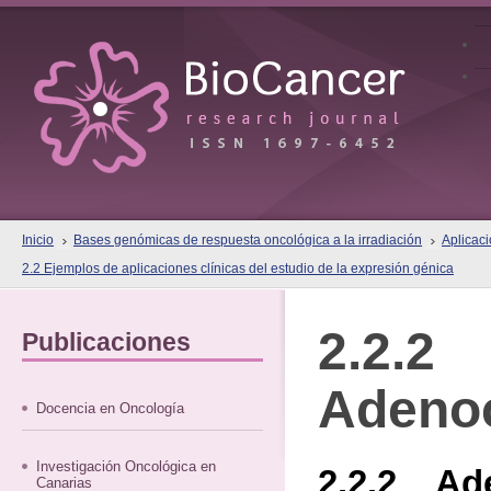
Inicio
Bases genómicas de respuesta oncológica a la irradiación
Aplicaci
2.2 Ejemplos de aplicaciones clínicas del estudio de la expresión génica
2.2.2
Publicaciones
Adeno
Docencia en Oncología
Investigación Oncológica en
2.2.2 Ad
Canarias