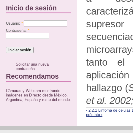
Inicio de sesión
caracter
supresor
Usuario:
*
Contraseña:
*
secuen
microarray
tanto el
Solicitar una nueva
contraseña
aplicació
Recomendamos
hallazgo (
Cámaras y Webcam mostrando
imágenes en Directo desde México,
et al. 2002
Argentina, España y resto del mundo.
‹ 2.2.1 Linfoma de células
próstata ›