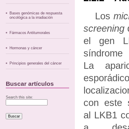
Bases genómicas de respuesta
Los
mic
oncológica a la irradiación
screening
Fármacos Antitumorales
el gen L
Hormonas y cáncer
síndrome 
La apari
Principios generales del cáncer
esporádi
Buscar artículos
localizac
Search this site:
con este 
al LKB1 co
a desar