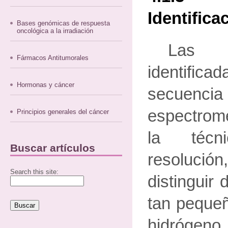
Identifica
Bases genómicas de respuesta
oncológica a la irradiación
Las p
Fármacos Antitumorales
identif
Hormonas y cáncer
secuencia 
espectrom
Principios generales del cáncer
la téc
Buscar artículos
resoluci
Search this site:
distinguir
tan peque
hidrógen