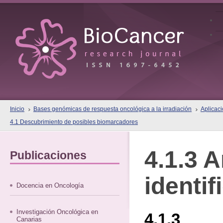
Inicio
Bases genómicas de respuesta oncológica a la irradiación
Aplicaci
4.1 Descubrimiento de posibles biomarcadores
4.1.3 A
Publicaciones
identif
Docencia en Oncología
Investigación Oncológica en
4.1.3
Canarias