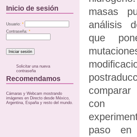
Inicio de sesión
masas pu
análisis 
Usuario:
*
Contraseña:
*
que pon
mutacio
modificaci
Solicitar una nueva
contraseña
postrad
Recomendamos
comparar
Cámaras y Webcam mostrando
imágenes en Directo desde México,
con l
Argentina, España y resto del mundo.
experiment
paso en 