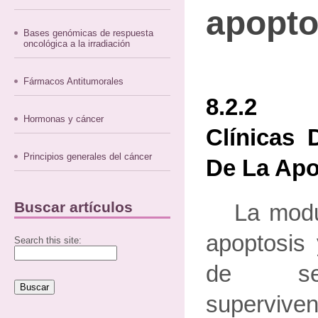
apopto
Bases genómicas de respuesta
oncológica a la irradiación
Fármacos Antitumorales
8.2.2 
Hormonas y cáncer
Clínicas
Principios generales del cáncer
De La Apo
Buscar artículos
La modu
apoptosis
Search this site:
de señ
superviven