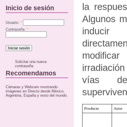
la respues
Inicio de sesión
Algunos m
Usuario:
*
inducir
Contraseña:
*
directame
modificar
Solicitar una nueva
irradiaci
contraseña
Recomendamos
vías d
Cámaras y Webcam mostrando
superviven
imágenes en Directo desde México,
Argentina, España y resto del mundo.
Producto
Autor