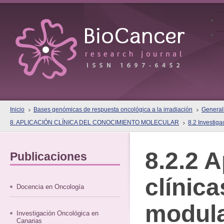
Inicio
Bases genómicas de respuesta oncológica a la irradiación
Generali
8. APLICACIÓN CLÍNICA DEL CONOCIMIENTO MOLECULAR
8.2 Investiga
8.2.2 
Publicaciones
clínica
Docencia en Oncología
modula
Investigación Oncológica en
Canarias