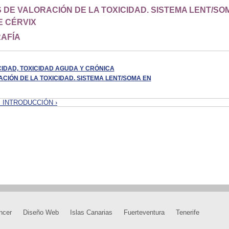
 DE VALORACIÓN DE LA TOXICIDAD. SISTEMA LENT/SO
E CÉRVIX
AFÍA
ICIDAD, TOXICIDAD AGUDA Y CRÓNICA
ACIÓN DE LA TOXICIDAD. SISTEMA LENT/SOMA EN
. INTRODUCCIÓN ›
ncer
Diseño Web
Islas Canarias
Fuerteventura
Tenerife