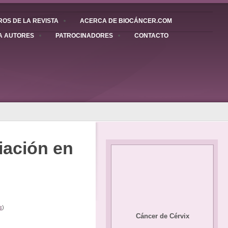
OS DE LA REVISTA
ACERCA DE BIOCÁNCER.COM
A AUTORES
PATROCINADORES
CONTACTO
diación en
s
)
Cáncer de Cérvix