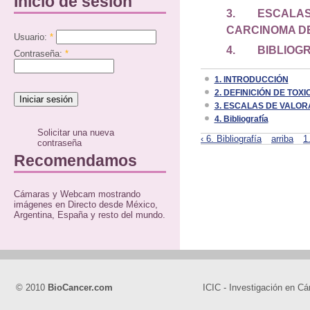
Inicio de sesión
3.
ESCALAS
CARCINOMA D
Usuario:
*
4. BIBLIOGR
Contraseña:
*
1. INTRODUCCIÓN
2. DEFINICIÓN DE TOX
3. ESCALAS DE VALOR
4. Bibliografía
Solicitar una nueva
‹ 6. Bibliografía
arriba
1
contraseña
Recomendamos
Cámaras y Webcam mostrando
imágenes en Directo desde México,
Argentina, España y resto del mundo.
© 2010
BioCancer.com
ICIC - Investigación en Cá