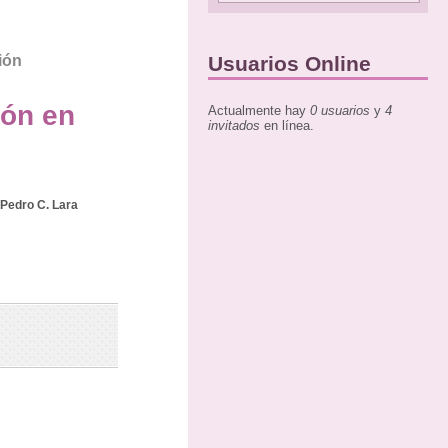
ión
Usuarios Online
ión en
Actualmente hay
0 usuarios
y
4
invitados
en línea.
Pedro C. Lara