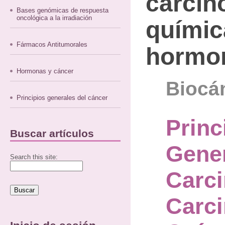
carcin
Bases genómicas de respuesta
oncológica a la irradiación
químic
Fármacos Antitumorales
hormo
Hormonas y cáncer
Biocán
Principios generales del cáncer
Princ
Buscar artículos
Gener
Search this site:
Carc
Carc