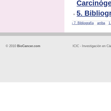
Carcinóg
5. Bibliog
‹ 7. Bibliografía
arriba
1
© 2010
BioCancer.com
ICIC - Investigación en Cá