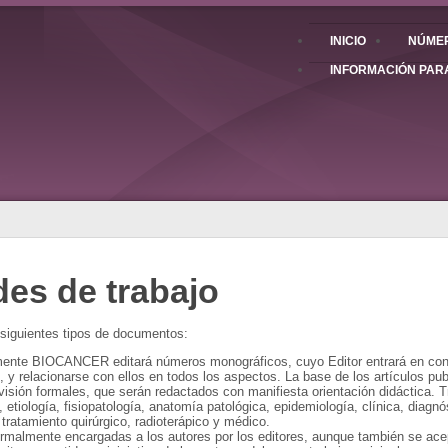
INICIO
NÚMER
INFORMACIÓN PAR
es de trabajo
iguientes tipos de documentos:
ente BIOCANCER editará números monográficos, cuyo Editor entrará en cont
s, y relacionarse con ellos en todos los aspectos. La base de los artículos
evisión formales, que serán redactados con manifiesta orientación didáctica. 
 etiología, fisiopatología, anatomía patológica, epidemiología, clínica, diagnó
tratamiento quirúrgico, radioterápico y médico.
rmalmente encargadas a los autores por los editores, aunque también se ace