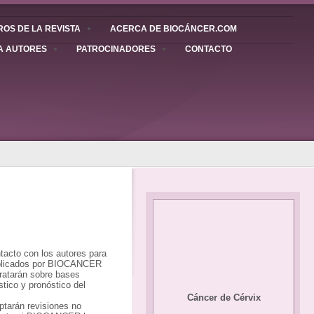
OS DE LA REVISTA
ACERCA DE BIOCÁNCER.COM
A AUTORES
PATROCINADORES
CONTACTO
acto con los autores para
 publicados por BIOCANCER
Tratarán sobre bases
stico y pronóstico del
Cáncer de Cérvix
ptarán revisiones no