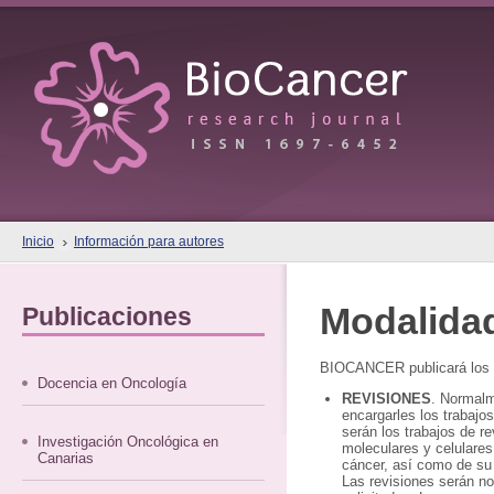
Inicio
Información para autores
Modalidad
Publicaciones
BIOCANCER publicará los s
Docencia en Oncología
REVISIONES
. Normalm
encargarles los trabajo
serán los trabajos de r
Investigación Oncológica en
moleculares y celulares,
Canarias
cáncer, así como de su 
Las revisiones serán no