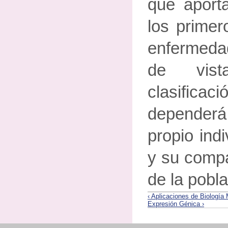
que aporta
los prime
enfermeda
de vist
clasifica
dependerá
propio ind
y su compa
de la pobla
‹ Aplicaciones de Biología 
Expresión Génica ›