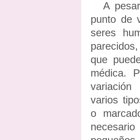
A pesar
punto de v
seres hu
parecidos,
que puede
médica. P
variación
varios tip
o marcado
necesar