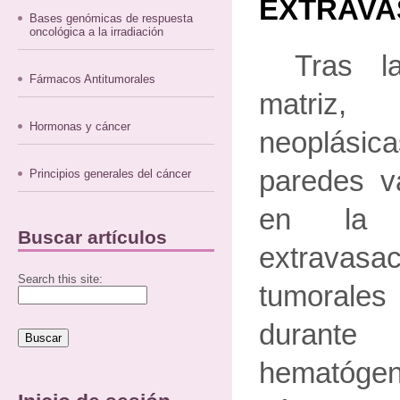
EXTRAVA
Bases genómicas de respuesta
oncológica a la irradiación
Tras l
Fármacos Antitumorales
matriz
Hormonas y cáncer
neoplási
paredes v
Principios generales del cáncer
en la c
Buscar artículos
extravasac
Search this site:
tumorales 
durante
hematóge