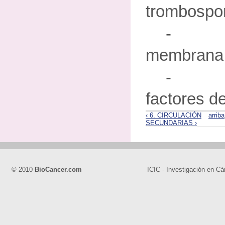
trombospo
- Dis
membrana b
- L
factores de
‹ 6. CIRCULACIÓN
arriba
SECUNDARIAS ›
© 2010
BioCancer.com
ICIC - Investigación en Cá