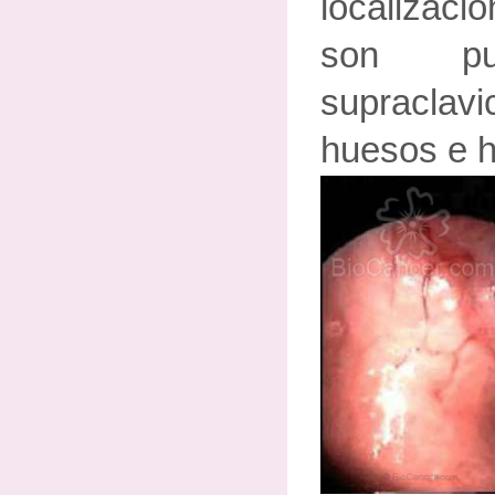
localizac
son pul
supraclavi
huesos e h