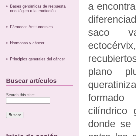
a encontra
Bases genómicas de respuesta
oncológica a la irradiación
diferencia
Fármacos Antitumorales
saco v
ectocérv
Hormonas y cáncer
recubiert
Principios generales del cáncer
plano plu
Buscar artículos
queratiniz
formado 
Search this site:
cilíndrico
donde se 