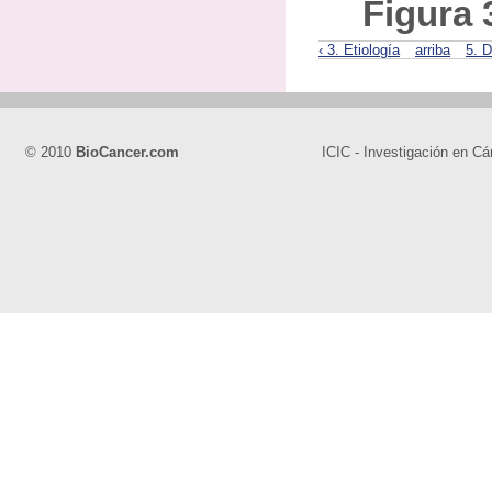
Figura 
‹ 3. Etiología
arriba
5. D
© 2010
BioCancer.com
ICIC - Investigación en Cá