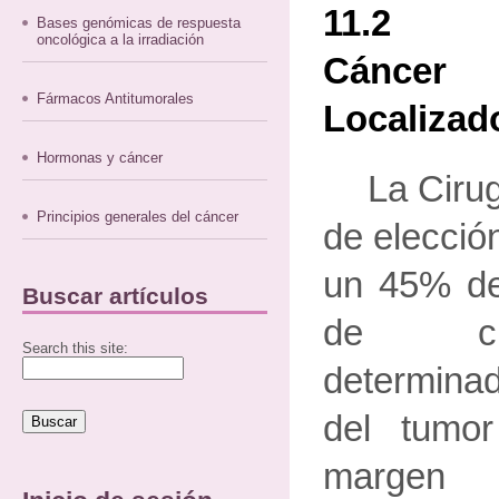
11.2 Tr
Bases genómicas de respuesta
oncológica a la irradiación
Cánce
Fármacos Antitumorales
Localizad
Hormonas y cáncer
La Cirug
Principios generales del cáncer
de elecció
un 45% de 
Buscar artículos
de cir
Search this site:
determinad
del tumo
margen 