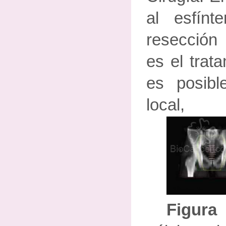
al esfín
resección
es el trat
es posible
local,
Figur