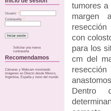
Inicio de sesión
tumores a
Usuario:
*
margen a
Contraseña:
*
resección
con colost
para los s
Solicitar una nueva
contraseña
Recomendamos
cm del ma
resección
Cámaras y Webcam mostrando
imágenes en Directo desde México,
Argentina, España y resto del mundo.
anastomosi
Dentro 
determi