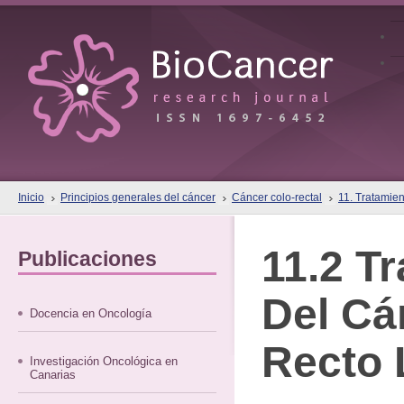
Inicio
Principios generales del cáncer
Cáncer colo-rectal
11. Tratamien
11.2 T
Publicaciones
Del Cá
Docencia en Oncología
Recto 
Investigación Oncológica en
Canarias