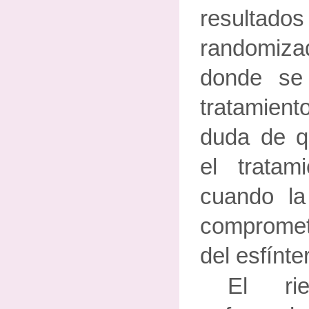
resultad
randomi
donde se
tratamiento
duda de q
el tratami
cuando la
compromet
del esfínter
El ri