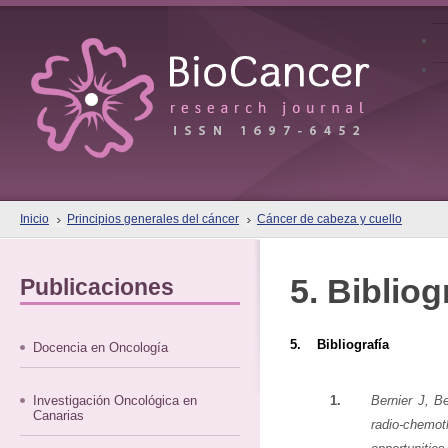
Inicio
Principios generales del cáncer
Cáncer de cabeza y cuello
5. Bibliog
Publicaciones
5. Bibliografía
Docencia en Oncología
Investigación Oncológica en
1.
Bernier J, B
Canarias
radio-che