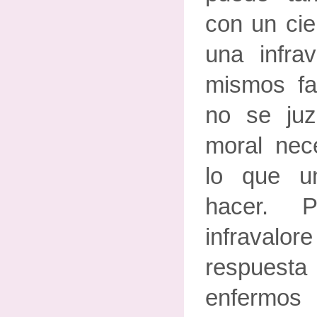
con un cie
una infra
mismos fa
no se juz
moral nec
lo que u
hacer. P
infravalo
respuest
enfermos