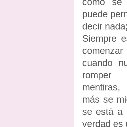
cómo se 
puede perm
decir nada
Siempre es 
comenzar 
cuando n
romper
mentiras
más se mi
se está a 
verdad es u