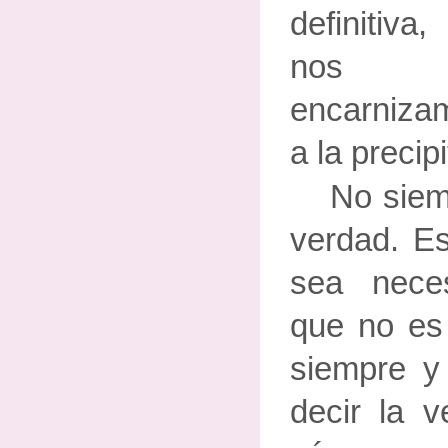
definitiva
nos 
encarnizam
a la precip
No siemp
verdad. Es
sea neces
que no es
siempre y 
decir la v