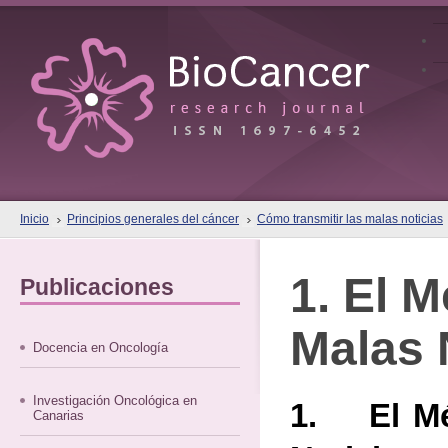
Inicio
Principios generales del cáncer
Cómo transmitir las malas noticias
1. El 
Publicaciones
Malas 
Docencia en Oncología
Investigación Oncológica en
1. El Mé
Canarias