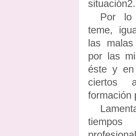
situación2.
Por lo
teme, igu
las malas 
por las m
éste y en
ciertos
formación 
Lament
tiempos 
profesio