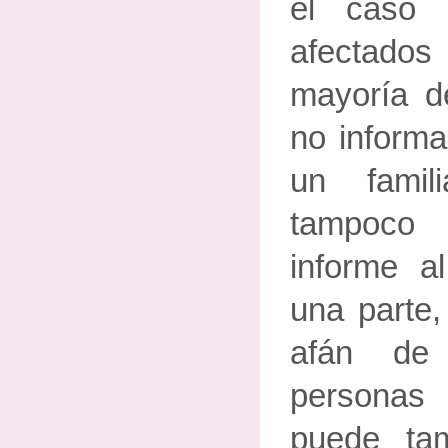
el caso 
afectados
mayoría de
no informa
un famil
tampoco
informe al
una parte,
afán de
persona
puede tam