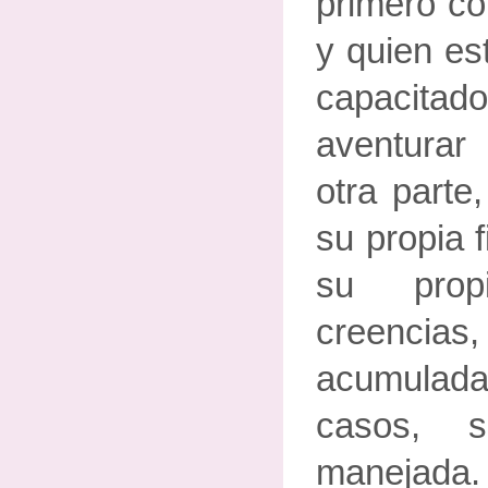
primero co
y quien es
capacit
aventurar 
otra parte
su propia f
su prop
creencia
acumula
casos, s
manejada.