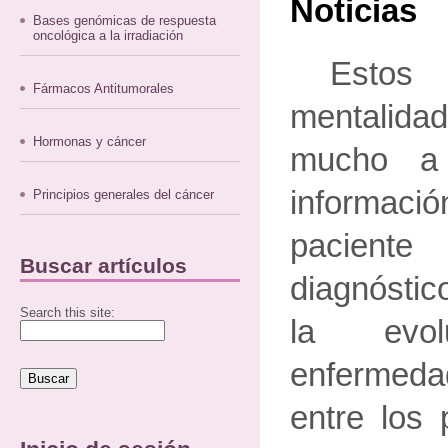
Noticias
Bases genómicas de respuesta
oncológica a la irradiación
Estos 
Fármacos Antitumorales
mentalid
Hormonas y cáncer
mucho a 
informaci
Principios generales del cáncer
pacien
Buscar artículos
diagnóstic
Search this site:
la evo
enfermeda
entre los 