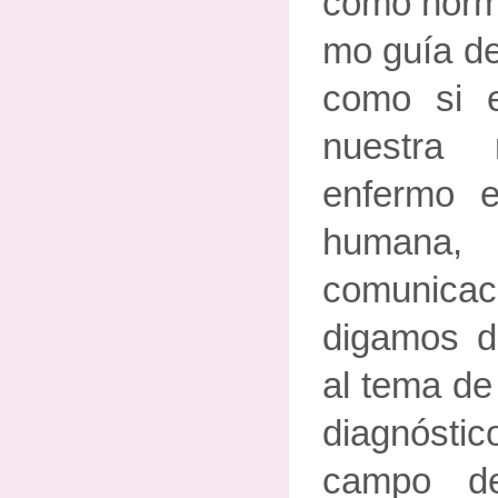
como norm
mo guía de
como si 
nuestra 
enfermo 
humana
comunica
digamos de
al tema de
diagnóstic
campo d