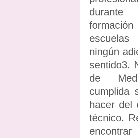
durant
formación 
escuelas
ningún adi
sentido3. 
de Medi
cumplida s
hacer del 
técnico. Re
encontrar