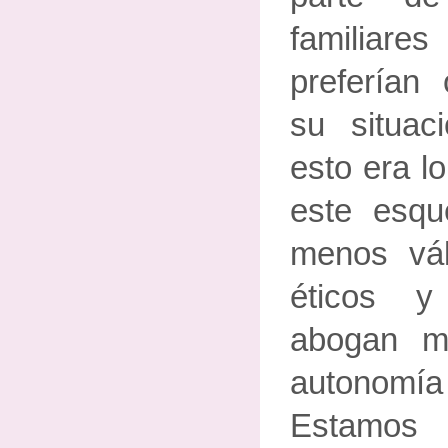
familiare
preferían 
su situa
esto era l
este esq
menos vál
éticos y
abogan m
autonomía
Estamos