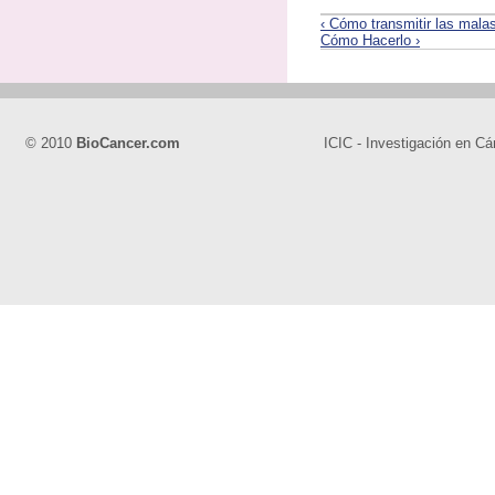
‹ Cómo transmitir las malas
Cómo Hacerlo ›
© 2010
BioCancer.com
ICIC - Investigación en Cá