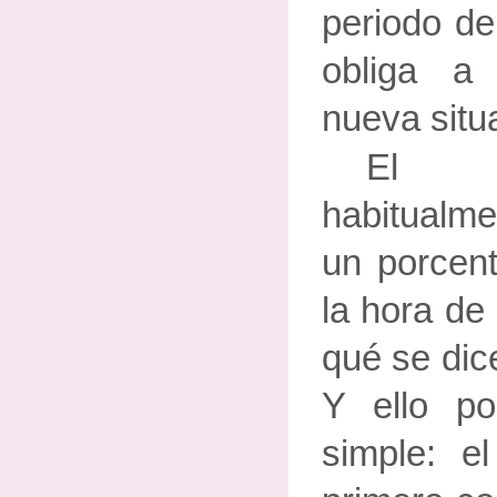
periodo de
obliga a
nueva situ
El 
habitualm
un porcen
la hora de 
qué se dic
Y ello p
simple: e