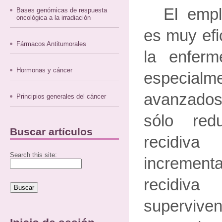
El empl
Bases genómicas de respuesta
oncológica a la irradiación
es muy efi
Fármacos Antitumorales
la enferm
Hormonas y cáncer
especialme
avanzados.
Principios generales del cáncer
sólo re
Buscar artículos
recidiva
Search this site:
incrementa
recidiv
supervi