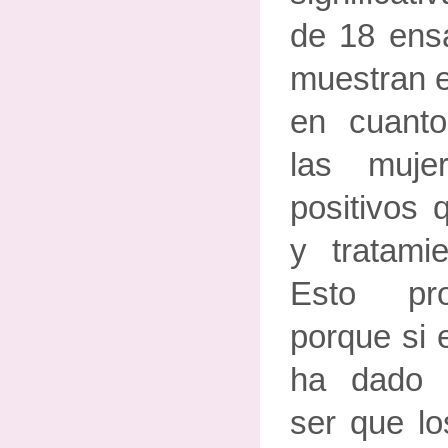
de 18 ens
muestran e
en cuanto
las muje
positivos 
y tratamie
Esto pr
porque si 
ha dado 
ser que lo