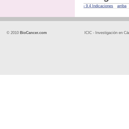
‹ 9.4 Indicaciones
arriba
© 2010
BioCancer.com
ICIC - Investigación en Cá