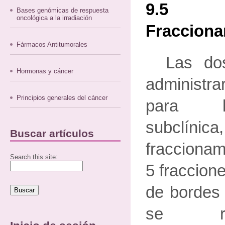
9.5
Bases genómicas de respuesta
oncológica a la irradiación
Fracciona
Fármacos Antitumorales
Las do
Hormonas y cáncer
administr
Principios generales del cáncer
para l
subclí
Buscar artículos
fraccionam
Search this site:
5 fraccion
de bordes 
se re