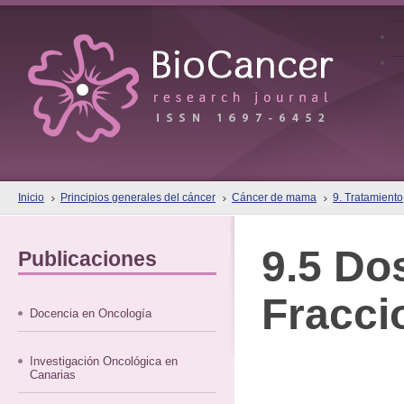
Inicio
Principios generales del cáncer
Cáncer de mama
9. Tratamiento
9.5 Do
Publicaciones
Fracci
Docencia en Oncología
Investigación Oncológica en
Canarias