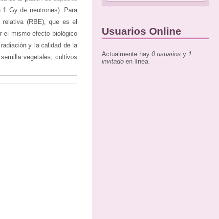
e 1 Gy de neutrones). Para
a relativa (RBE), que es el
Usuarios Online
r el mismo efecto biológico
adiación y la calidad de la
Actualmente hay
0 usuarios
y
1
 semilla vegetales, cultivos
invitado
en línea.