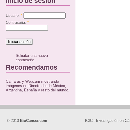
Inicio de sesión
Usuario:
*
Contraseña:
*
Solicitar una nueva
contraseña
Recomendamos
Cámaras y Webcam mostrando
imágenes en Directo desde México,
Argentina, España y resto del mundo.
© 2010
BioCancer.com
ICIC - Investigación en Cá