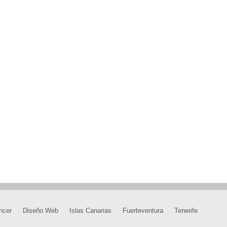
ncer
Diseño Web
Islas Canarias
Fuerteventura
Tenerife