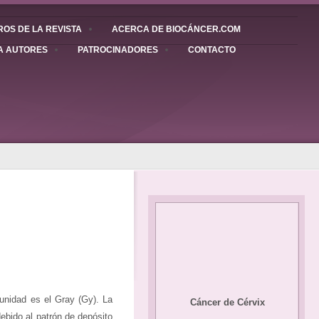
OS DE LA REVISTA
ACERCA DE BIOCÁNCER.COM
A AUTORES
PATROCINADORES
CONTACTO
unidad es el Gray (Gy). La
Cáncer de Cérvix
ebido al patrón de depósito