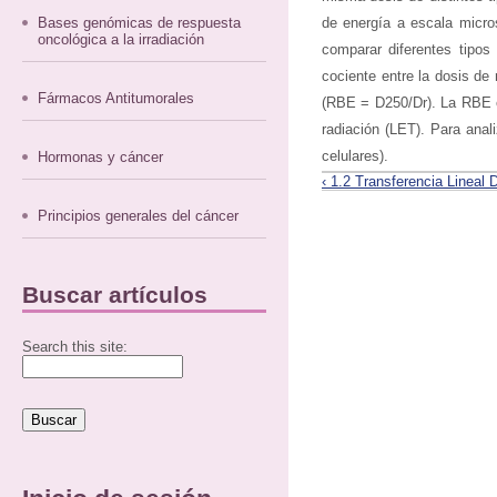
Bases genómicas de respuesta
de energía a escala micro
oncológica a la irradiación
comparar diferentes tipos 
cociente entre la dosis de
Fármacos Antitumorales
(RBE = D250/Dr). La RBE es
radiación (LET). Para anali
celulares).
Hormonas y cáncer
‹ 1.2 Transferencia Lineal 
Principios generales del cáncer
Buscar artículos
Search this site: