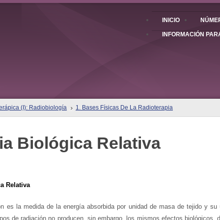
INICIO
NÚMER
INFORMACIÓN PAR
rápica (I): Radiobiología
1. Bases Físicas De La Radioterapia
ia Biológica Relativa
 Relativa
ón es la medida de la energía absorbida por unidad de masa de tejido y su 
ipos de radiación no producen, sin embargo, los mismos efectos biológicos, d