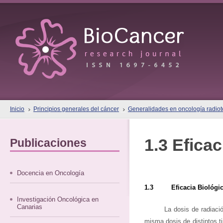
Inicio
Principios generales del cáncer
Generalidades en oncología radiote
1.3 Eficac
Publicaciones
Docencia en Oncología
1.3 Eficacia Biológica
Investigación Oncológica en
Canarias
La dosis de radiaci
misma dosis de distintos t