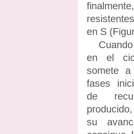
finalm
resistente
en S (Figur
Cuando 
en el cic
somete a 
fases inic
de recu
producido
su avan