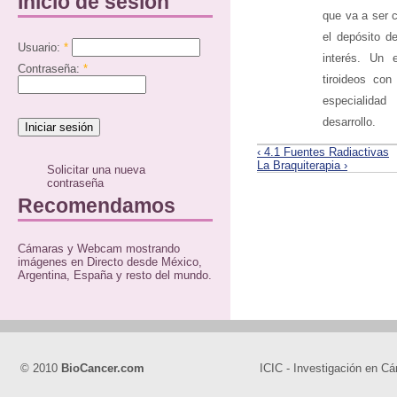
Inicio de sesión
que va a ser 
el depósito d
Usuario:
*
interés. Un 
Contraseña:
*
tiroideos con
especialida
desarrollo.
‹ 4.1 Fuentes Radiactivas
La Braquiterapia ›
Solicitar una nueva
contraseña
Recomendamos
Cámaras y Webcam mostrando
imágenes en Directo desde México,
Argentina, España y resto del mundo.
© 2010
BioCancer.com
ICIC - Investigación en Cá